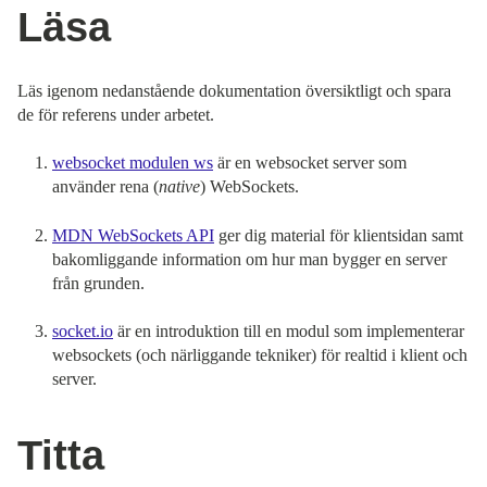
Läsa
Läs igenom nedanstående dokumentation översiktligt och spara
de för referens under arbetet.
websocket modulen ws
är en websocket server som
använder rena (
native
) WebSockets.
MDN WebSockets API
ger dig material för klientsidan samt
bakomliggande information om hur man bygger en server
från grunden.
socket.io
är en introduktion till en modul som implementerar
websockets (och närliggande tekniker) för realtid i klient och
server.
Titta