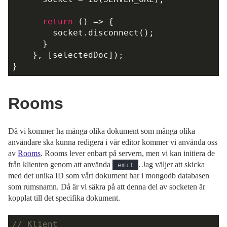
return
() =>
 {

        socket.disconnect();

      }

    }, [selectedDoc]);

Rooms
Då vi kommer ha många olika dokument som många olika
användare ska kunna redigera i vår editor kommer vi använda oss
av
Rooms
. Rooms lever enbart på servern, men vi kan initiera de
från klienten genom att använda
. Jag väljer att skicka
emit
med det unika ID som vårt dokument har i mongodb databasen
som rumsnamn. Då är vi säkra på att denna del av socketen är
kopplat till det specifika dokument.
// Klient