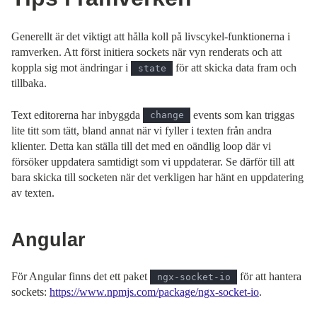
Generellt är det viktigt att hålla koll på livscykel-funktionerna i
ramverken. Att först initiera sockets när vyn renderats och att
koppla sig mot ändringar i
för att skicka data fram och
state
tillbaka.
Text editorerna har inbyggda
events som kan triggas
change
lite titt som tätt, bland annat när vi fyller i texten från andra
klienter. Detta kan ställa till det med en oändlig loop där vi
försöker uppdatera samtidigt som vi uppdaterar. Se därför till att
bara skicka till socketen när det verkligen har hänt en uppdatering
av texten.
Angular
För Angular finns det ett paket
för att hantera
ngx-socket-io
sockets:
https://www.npmjs.com/package/ngx-socket-io
.