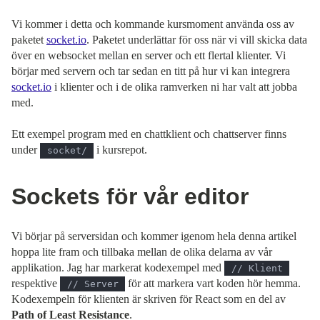
Vi kommer i detta och kommande kursmoment använda oss av
paketet
socket.io
. Paketet underlättar för oss när vi vill skicka data
över en websocket mellan en server och ett flertal klienter. Vi
börjar med servern och tar sedan en titt på hur vi kan integrera
socket.io
i klienter och i de olika ramverken ni har valt att jobba
med.
Ett exempel program med en chattklient och chattserver finns
under
i kursrepot.
socket/
Sockets för vår editor
Vi börjar på serversidan och kommer igenom hela denna artikel
hoppa lite fram och tillbaka mellan de olika delarna av vår
applikation. Jag har markerat kodexempel med
// Klient
respektive
för att markera vart koden hör hemma.
// Server
Kodexempeln för klienten är skriven för React som en del av
Path of Least Resistance
.